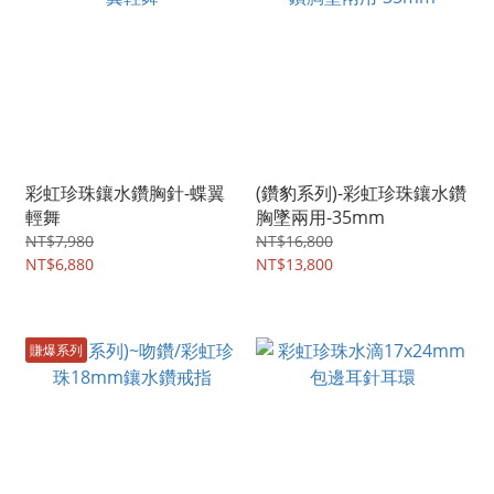
彩虹珍珠鑲水鑽胸針-蝶翼
(鑽豹系列)-彩虹珍珠鑲水鑽
輕舞
胸墜兩用-35mm
NT$7,980
NT$16,800
NT$6,880
NT$13,800
賺爆系列