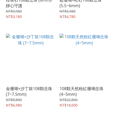
拉長石108顆念珠 (6mm)-
藍珊瑚+松石108顆念珠
靜心守護
(5.5~6mm)
NT$3,980
NT$5,980
NT$3,180
NT$4,780
金珊瑚+沙丁鼓108顆念珠
108顆天然粉紅珊瑚念珠
(7~7.5mm)
(4~5mm)
NT$8,800
NT$22,800
NT$6,980
NT$18,000