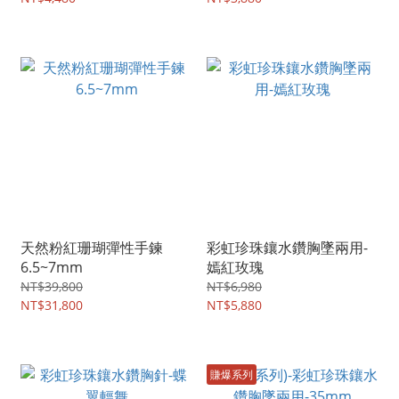
天然粉紅珊瑚彈性手鍊
彩虹珍珠鑲水鑽胸墜兩用-
6.5~7mm
嫣紅玫瑰
NT$39,800
NT$6,980
NT$31,800
NT$5,880
賺爆系列