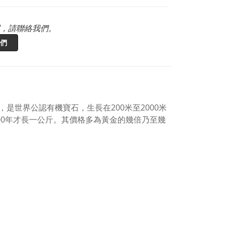
，請聯絡我們。
們
，是世界公認有機寶石，生長在200米至2000米
00年才長一公斤。
其價格多為黃金的幾倍乃至幾