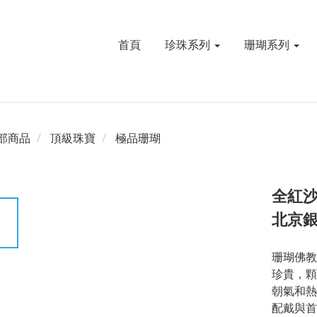
首頁
珍珠系列
珊瑚系列
部商品
頂級珠寶
極品珊瑚
全紅沙
北京銀
珊瑚佛教
珍貴，顆
朝氣和熱
配戴與首