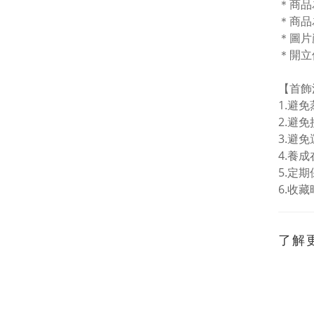
＊商品
＊商品
＊圖片
＊開立
【首飾
1.
避免
2.避
3.避免
4.
養成
5.
定期
6.
收藏
了解