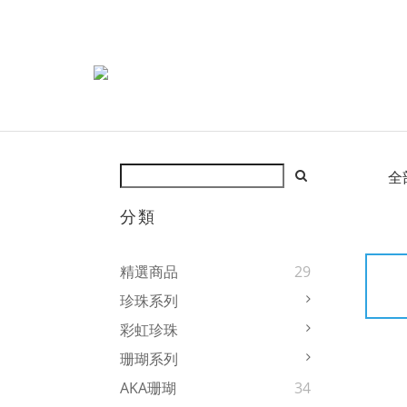
全
分類
精選商品
29
珍珠系列
彩虹珍珠
珊瑚系列
AKA珊瑚
34