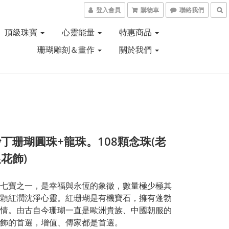
登入會員
購物車
聯絡我們
頂級珠寶
心靈能量
特惠商品
珊瑚雕刻＆畫作
關於我們
丁珊瑚圓珠+龍珠。108顆念珠(老
花飾)
七寶之一，是幸福與永恆的象徵，數量極少極其
顆紅潤沈淨心靈。紅珊瑚是有機寶石，擁有蓬勃
情。由古自今珊瑚一直是歐洲貴族、中國朝服的
飾的首選，增值、傳家都是首選。