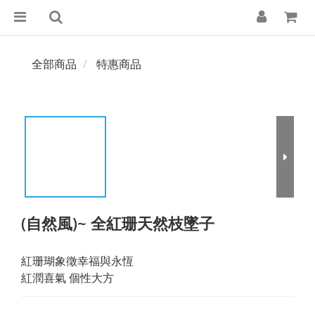
全部商品
特惠商品
(自然風)~ 全紅珊天然枝墜子
紅珊瑚象徵幸福與永恆
紅潤喜氣 個性大方