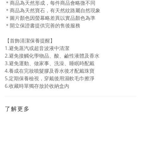
＊商品為天然形成，每件商品會略微不同
＊商品為天然寶石，有天然紋路屬自然現象
＊圖片顏色因螢幕略差異以實品顏色為準
＊開立保證書提供完善的售後服務
【首飾清潔保養提醒】
1.
避免蒸汽或超音波液中清潔
2.避免接觸化學物品、酸、鹼性液體及香水
3.避免
運動、做家事、洗澡、睡眠時配戴
4.
養成在完妝噴髮膠及香水後才配戴珠寶
5.
定期保養檢視，穿戴後用濕軟毛巾擦淨
6.
收藏時單獨存放於收納盒內
了解更多