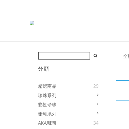
全
分類
精選商品
29
珍珠系列
彩虹珍珠
珊瑚系列
AKA珊瑚
34