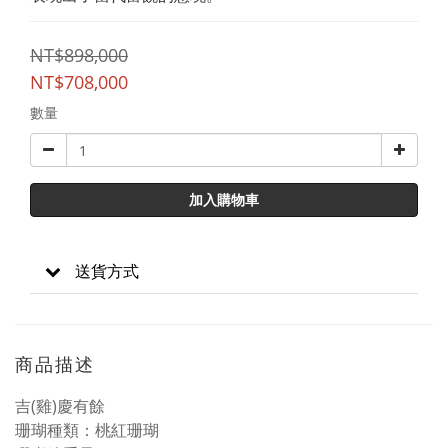
NT$898,000
NT$708,000
數量
加入購物車
送貨方式
商品描述
吉(雞)慶有餘
珊瑚種類：桃紅珊瑚