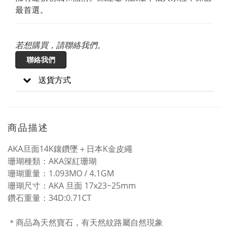
最首選。
若想購買，請聯絡我們。
聯絡我們
送貨方式
商品描述
AKA旦面14K鑲鑽墜＋日本K金皮繩
珊瑚種類：AKA深紅珊瑚
珊瑚重量：1.093MO / 4.1GM
珊瑚尺寸：AKA 旦面 17x23~25mm
鑽石重量：34D:0.71CT
＊商品為天然寶石，有天然紋路屬自然現象