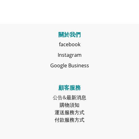
關於我們
facebook
Instagram
Google Business
顧客服務
公告&
最新消息
購物須知
運送服務方式
付款服務方式