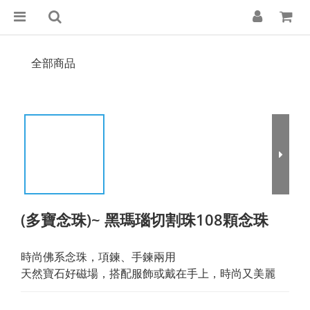
全部商品
(多寶念珠)~ 黑瑪瑙切割珠108顆念珠
時尚佛系念珠，項鍊、手鍊兩用
天然寶石好磁場，搭配服飾或戴在手上，時尚又美麗