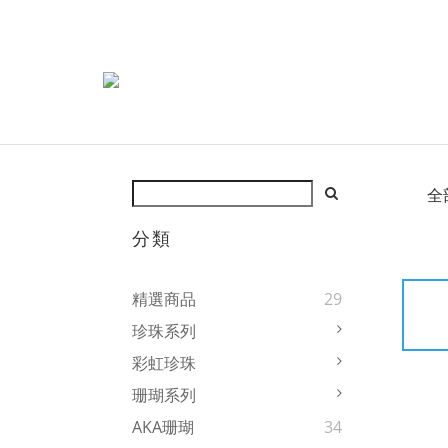
全
分類
精選商品
29
珍珠系列
彩虹珍珠
珊瑚系列
AKA珊瑚
34