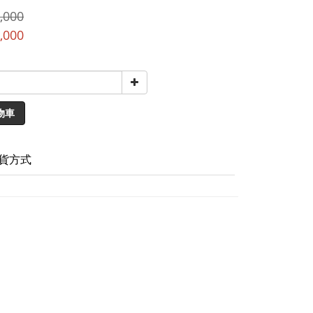
,000
,000
物車
貨方式