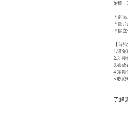
附贈：
＊商品
＊圖片
＊開立
【首飾
1.
避免
2.勿
3.
養成
4.
定期
5.
收藏
了解