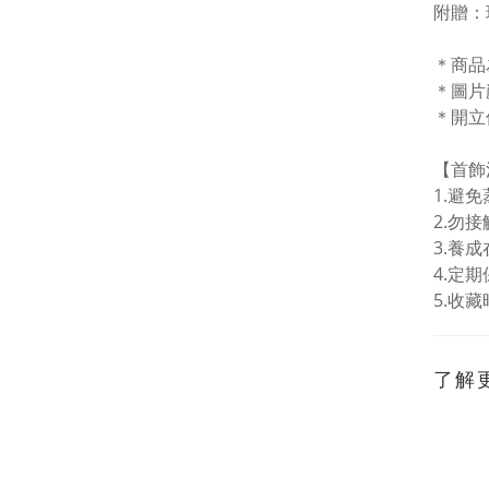
附贈：
＊商品
＊圖片
＊開立
【首飾
1.
避免
2.勿
3.
養成
4.
定期
5.
收藏
了解