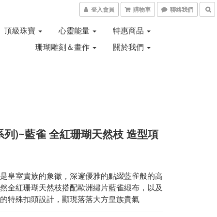
登入會員
購物車
聯絡我們
頂級珠寶
心靈能量
特惠商品
珊瑚雕刻＆畫作
關於我們
系列)~藍雀 全紅珊瑚天然枝 造型項
是皇室貴族的象徵，深邃優雅的點綴藍雀般的高
然全紅珊瑚天然枝搭配歐洲繡片藍雀緞布，以及
的特殊扣頭設計，顯現落落大方皇族貴氣