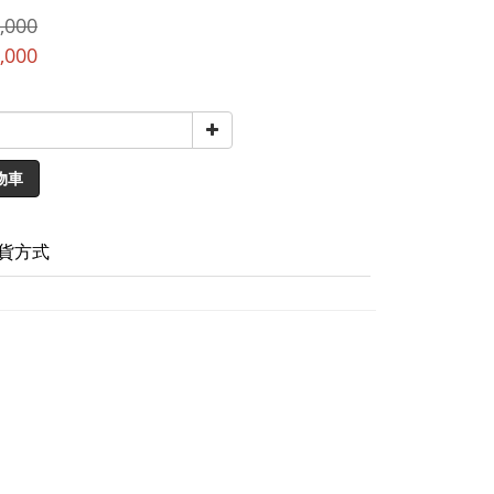
,000
,000
物車
貨方式