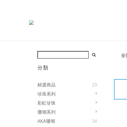
全
分類
精選商品
29
珍珠系列
彩虹珍珠
珊瑚系列
AKA珊瑚
34