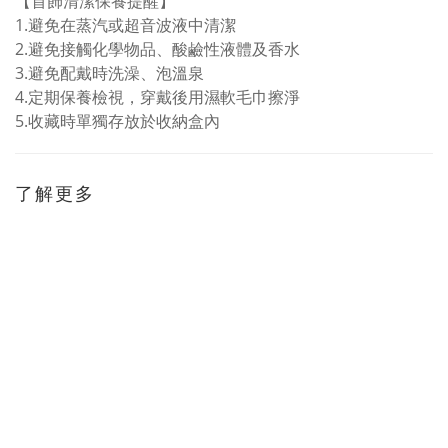
【首飾清潔保養提醒】
1.避免在蒸汽或超音波液中清潔
2.避免接觸化學物品、酸鹼性液體及香水
3.避免配戴時洗澡、泡溫泉
4.定期保養檢視，穿戴後用濕軟毛巾擦淨
5.收藏時單獨存放於收納盒內
了解更多