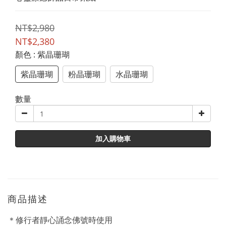
NT$2,980
NT$2,380
顏色
: 紫晶珊瑚
紫晶珊瑚
粉晶珊瑚
水晶珊瑚
數量
加入購物車
商品描述
＊修行者靜心誦念佛號時使用