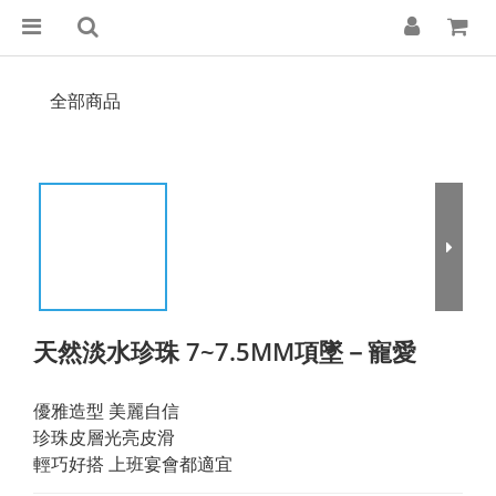
全部商品
天然淡水珍珠 7~7.5MM項墜－寵愛
優雅造型 美麗自信
珍珠皮層光亮皮滑
輕巧好搭 上班宴會都適宜