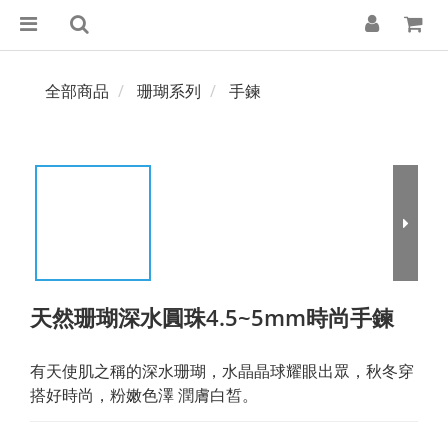
全部商品
珊瑚系列
手鍊
天然珊瑚深水圓珠4.5~5mm時尚手鍊
有天使肌之稱的深水珊瑚，水晶晶球耀眼出眾，秋冬穿
搭好時尚，粉嫩色澤 潤膚白皙。