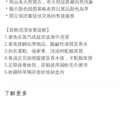
＊商品為天然寶石，有天然紋路屬自然現象
＊圖片顏色因螢幕略差異以實品顏色為準
＊開立保證書提供完善的售後服務
【首飾清潔保養提醒】
1.避免在蒸汽或超音波液中清潔
2.避免接觸化學物品、酸鹼性液體及香水
3.勿在運動、做家事、洗澡時配戴珠寶
4.養成在完妝噴髮膠及香水後，才配戴珠寶
5.定期保養檢視，穿戴後用濕軟毛巾擦淨
6.收藏時單獨存放於收納盒內
了解更多