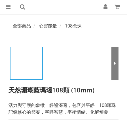
全部商品
心靈能量
108念珠
天然珊瑚藍瑪瑙108顆 (10mm)
活力與守護的象徵，靜謐深邃，包容與平靜，108顆珠
記錄修心的節奏，寧靜智慧，平衡情緒、化解煩憂