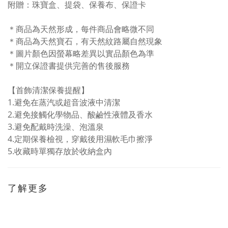
附贈：珠寶盒、提袋、保養布、保證卡
＊商品為天然形成，每件商品會略微不同
＊商品為天然寶石，有天然紋路屬自然現象
＊圖片顏色因螢幕略差異以實品顏色為準
＊開立保證書提供完善的售後服務
【首飾清潔保養提醒】
1.避免在蒸汽或超音波液中清潔
2.避免接觸化學物品、酸鹼性液體及香水
3.避免配戴時洗澡、泡溫泉
4.定期保養檢視，穿戴後用濕軟毛巾擦淨
5.收藏時單獨存放於收納盒內
了解更多