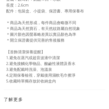
長度：2.6cm
配件：包裝盒、小提袋、保證書、專用保養布
＊商品為天然形成，每件商品會略微不同
＊商品為天然寶石，有天然紋路屬自然現象
＊圖片顏色因螢幕略差異以實品顏色為準
＊開立保證書提供完善的售後服務
【首飾清潔保養提醒】
1.避免在蒸汽或超音波液中清潔
2.避免接觸化學物品、酸鹼性液體及香水
3.避免配戴時洗澡、泡溫泉
4.定期保養檢視，穿戴後用濕軟毛巾擦淨
5.收藏時單獨存放於收納盒內
了解更多