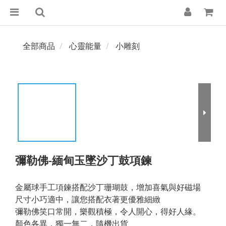
全部商品
心靈能量
小雕刻
彌勒佛-緬甸玉墜沙丁鼓項鍊
金屬球手工項鍊搭配沙丁珊瑚鼓，增加喜氣與好磁場
尺寸小巧適中，讓您搭配衣著更優雅細緻
彌勒佛笑口常開，樂觀積極，令人開心，得好人緣。
顏色各異，獨一無二，隨機出貨