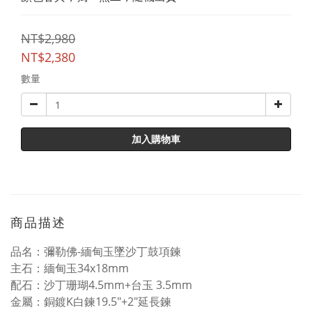
NT$2,980
NT$2,380
數量
加入購物車
商品描述
品名：彌勒佛-緬甸玉墜沙丁鼓項鍊
主石：緬甸玉34x18mm
配石：沙丁珊瑚4.5mm+台玉 3.5mm
金屬：銅鍍K白鍊19.5"+2"延長鍊