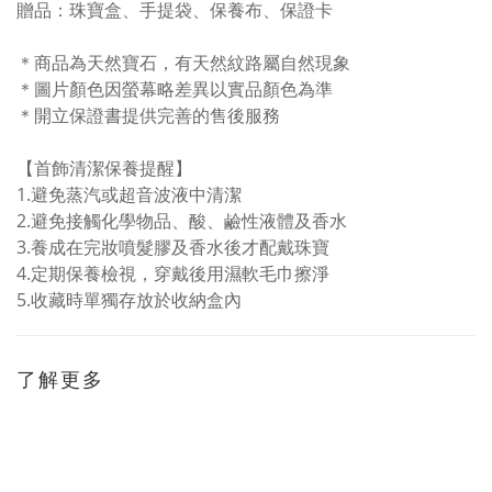
贈品：珠寶盒、手提袋、保養布、保證卡
＊商品為天然寶石，有天然紋路屬自然現象
＊圖片顏色因螢幕略差異以實品顏色為準
＊開立保證書提供完善的售後服務
【首飾清潔保養提醒】
1.
避免蒸汽或超音波液中清潔
2.避免接觸化學物品、酸、鹼性液體及香水
3.
養成在完妝噴髮膠及香水後才配戴珠寶
4.
定期保養檢視，穿戴後用濕軟毛巾擦淨
5.
收藏時單獨存放於收納盒內
了解更多