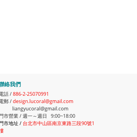
聯絡我們
電話 /
886-2-25070991
電郵 /
design.lucoral@gmail.com
liangyucoral@gmail.com
門市營業 / 週一～週日 9:00~18:00
門市地址 /
台北市中山區南京東路三段90號1
樓