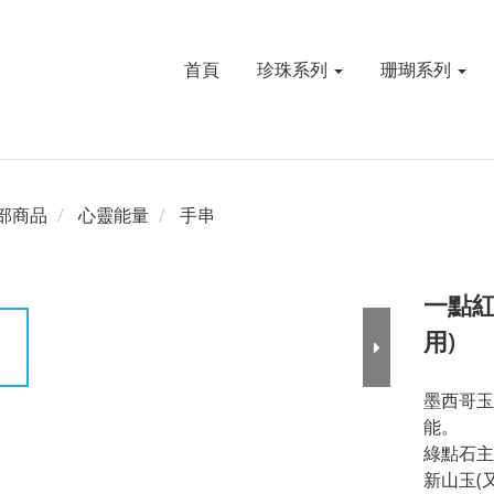
首頁
珍珠系列
珊瑚系列
部商品
心靈能量
手串
一點紅
用)
墨西哥玉
能。
綠點石主
新山玉(