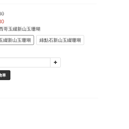
80
80
墨西哥玉綴新山玉珊瑚
玉綴新山玉珊瑚
綠點石新山玉綴珊瑚
物車