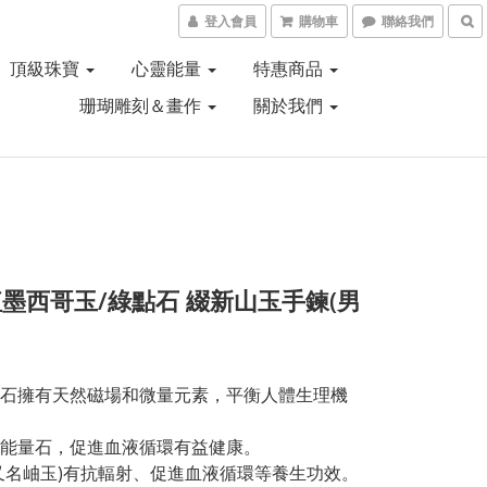
登入會員
購物車
聯絡我們
頂級珠寶
心靈能量
特惠商品
珊瑚雕刻＆畫作
關於我們
墨西哥玉/綠點石 綴新山玉手鍊(男
石擁有天然磁場和微量元素，平衡人體生理機
能量石，促進血液循環有益健康。
又名岫玉)有抗輻射、促進血液循環等養生功效。