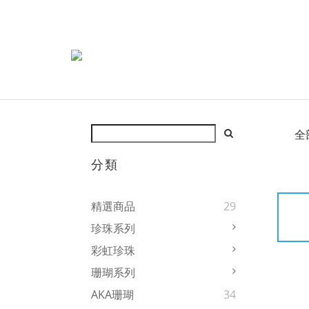
全
分類
精選商品
29
珍珠系列
彩虹珍珠
珊瑚系列
AKA珊瑚
34