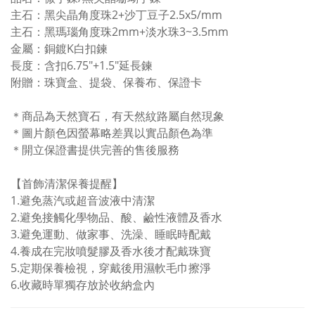
主石：黑尖晶角度珠2+沙丁豆子2.5x5/mm
主石：黑瑪瑙角度珠2mm+淡水珠3~3.5mm
金屬：銅鍍K白扣鍊
長度：含扣6.75"+1.5"延長鍊
附贈：珠寶盒、提袋、保養布、保證卡
＊商品為天然寶石，有天然紋路屬自然現象
＊圖片顏色因螢幕略差異以實品顏色為準
＊開立保證書提供完善的售後服務
【首飾清潔保養提醒】
1.避免蒸汽或超音波液中清潔
2.避免接觸化學物品、酸、鹼性液體及香水
3.避免運動、做家事、洗澡、睡眠時配戴
4.養成在完妝噴髮膠及香水後才配戴珠寶
5.定期保養檢視，穿戴後用濕軟毛巾擦淨
6.收藏時單獨存放於收納盒內