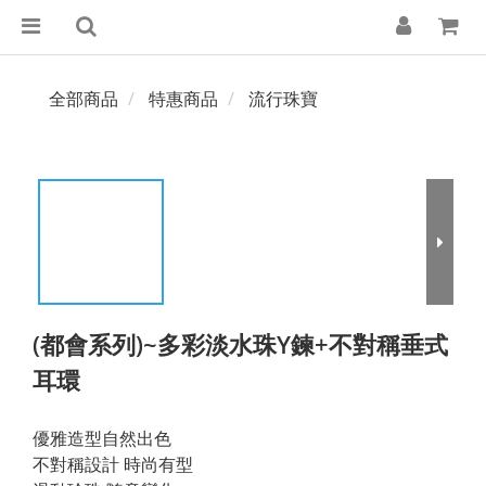
全部商品
特惠商品
流行珠寶
(都會系列)~多彩淡水珠Y鍊+不對稱垂式
耳環
優雅造型自然出色
不對稱設計 時尚有型