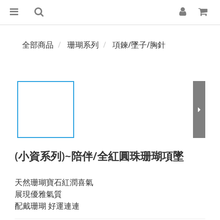
全部商品
珊瑚系列
項鍊/墜子/胸針
(小資系列)~陪伴/全紅圓珠珊瑚項墜
天然珊瑚寶石紅潤喜氣
展現優雅氣質
配戴珊瑚 好運連連