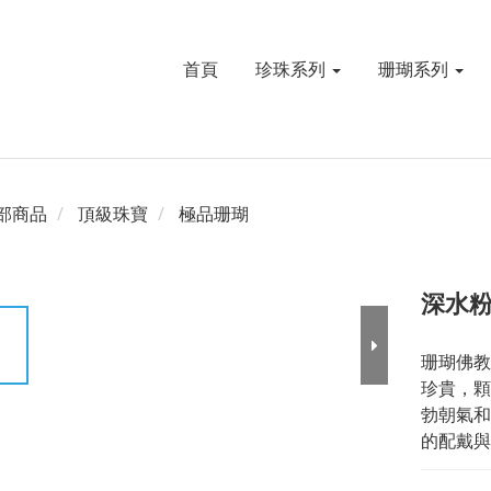
首頁
珍珠系列
珊瑚系列
部商品
頂級珠寶
極品珊瑚
深水粉
珊瑚佛教
珍貴，顆
勃朝氣和
的配戴與