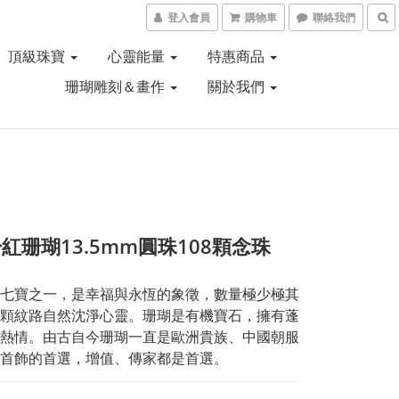
登入會員
購物車
聯絡我們
頂級珠寶
心靈能量
特惠商品
珊瑚雕刻＆畫作
關於我們
紅珊瑚13.5mm圓珠108顆念珠
七寶之一，是幸福與永恆的象徵，數量極少極其
顆紋路自然沈淨心靈。珊瑚是有機寶石，擁有蓬
熱情。由古自今珊瑚一直是歐洲貴族、中國朝服
首飾的首選，增值、傳家都是首選。