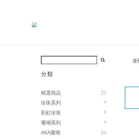
全
分類
精選商品
29
珍珠系列
彩虹珍珠
珊瑚系列
AKA珊瑚
34