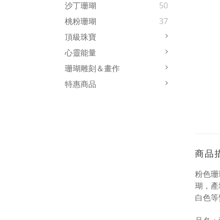
沙丁珊瑚
50
桃粉珊瑚
37
頂級珠寶
心靈能量
珊瑚雕刻＆畫作
特惠商品
商品
粉色珊
瑚，產
白色等