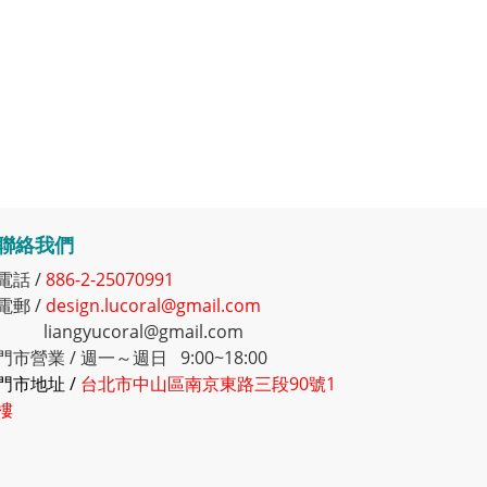
聯絡我們
電話 /
886-2-25070991
電郵 /
design.lucoral@gmail.com
liangyucoral@gmail.com
門市營業 / 週一～週日 9:00~18:00
門市地址 /
台北市中山區南京東路三段90號1
樓