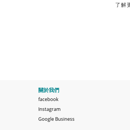
了解
關於我們
facebook
Instagram
Google Business