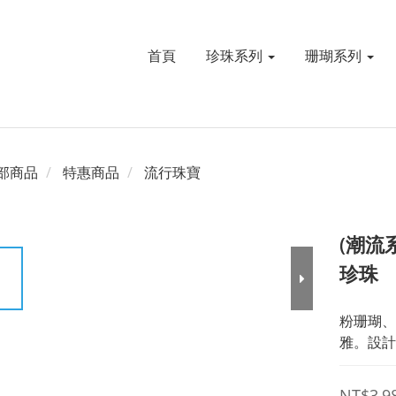
首頁
珍珠系列
珊瑚系列
部商品
特惠商品
流行珠寶
(潮流
珍珠
粉珊瑚、
雅。設計
NT$3,9