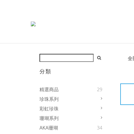
全
分類
精選商品
29
珍珠系列
彩虹珍珠
珊瑚系列
AKA珊瑚
34