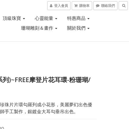
登入會員
購物車
聯絡我們
頂級珠寶
心靈能量
特惠商品
珊瑚雕刻＆畫作
關於我們
系列)~FREE摩登片花耳環-粉珊瑚/
珍珠片片環勾羅列成小花形，美麗夢幻出色優
師手工製作，銀鍍金大耳勾垂吊出色。
80