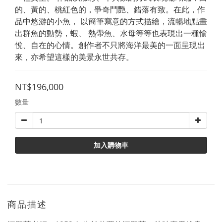
的、黃的、桃紅色的，爭奇鬥艷、錯落有致。在此，作
品中悠游的小魚， 以簡筆寫意的方式描繪，流暢地點畫
出群魚的動勢，蝦、 熱帶魚、水母等等也表現出一種愉
悅、自在的心情。創作者不只將海洋最美的一面呈現出
來，亦希望這樣的美景永世共存。
NT$196,000
數量
加入購物車
商品描述