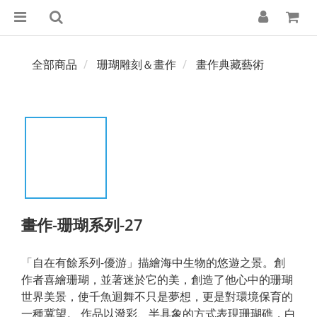
全部商品
珊瑚雕刻＆畫作
畫作典藏藝術
畫作-珊瑚系列-27
「自在有餘系列-優游」描繪海中生物的悠遊之景。創
作者喜繪珊瑚，並著迷於它的美，創造了他心中的珊瑚
世界美景，使千魚迴舞不只是夢想，更是對環境保育的
一種冀望。 作品以潑彩、半具象的方式表現珊瑚礁，白