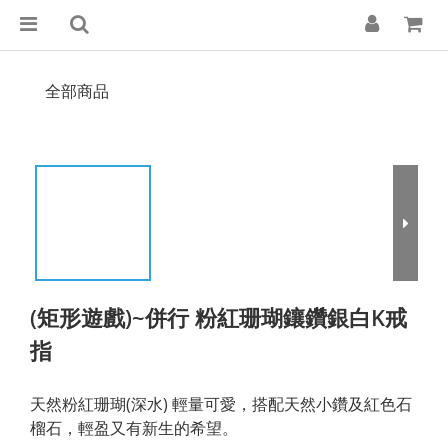
全部商品
(矩形遊戲)~併行 粉紅珊瑚鑲鑽銀白K戒
指
天然粉紅珊瑚(深水) 輕量可愛，搭配天然小鑽及紅色石
榴石，輕盈又有新生的希望。