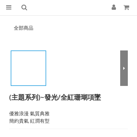
全部商品
(主題系列)~發光/全紅珊瑚項墜
優雅浪漫 氣質典雅
簡約貴氣 紅潤有型