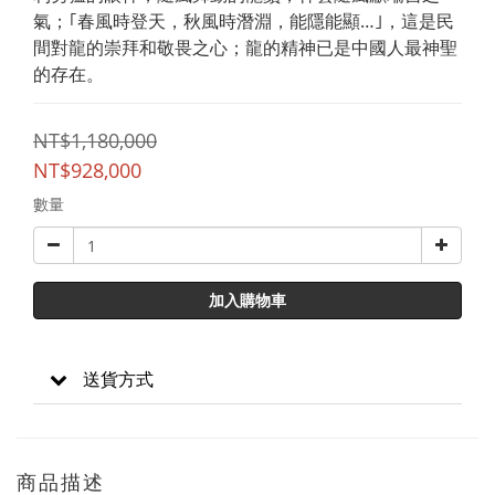
氣；｢春風時登天，秋風時潛淵，能隱能顯…｣，這是民
間對龍的崇拜和敬畏之心；龍的精神已是中國人最神聖
的存在。
NT$1,180,000
NT$928,000
數量
加入購物車
送貨方式
商品描述