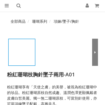
全部商品
珊瑚系列
項鍊/墜子/胸針
粉紅珊瑚枝胸針墜子兩用-A01
粉紅珊瑚享有「天使之膚」的美譽，被視為粉紅珊瑚中
的珍品。粉紅珊瑚原枝自然成趣、溫潤色澤更顯佩戴者
皮膚白皙美麗。獨一無二珊瑚原枝，可當別針使用，亦
可當項鍊墜子配戴，高雅非凡。