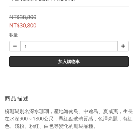
NT$38,800
NT$30,800
數量
加入購物車
商品描述
粉珊瑚別名深水珊瑚，產地海南島、中途島、夏威夷，生長
在水深900～1800公尺，帶紅點玻璃質感，色澤亮麗，有紅
色、淺粉、粉紅、白色等變化的珊瑚品種。