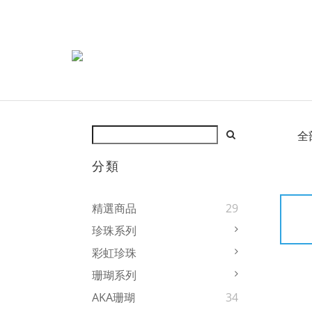
全
分類
精選商品
29
珍珠系列
彩虹珍珠
珊瑚系列
AKA珊瑚
34