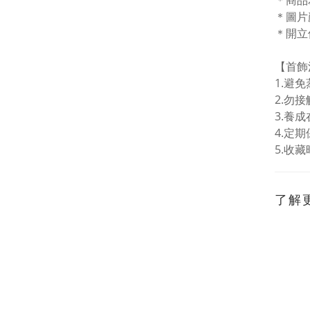
＊商品
＊圖片
＊開立
【首飾
1.
避免
2.勿
3.
養成
4.
定期
5.
收藏
了解