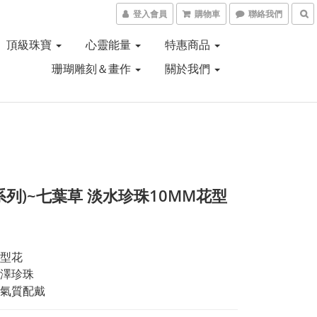
登入會員
購物車
聯絡我們
頂級珠寶
心靈能量
特惠商品
珊瑚雕刻＆畫作
關於我們
系列)~七葉草 淡水珍珠10MM花型
型花
澤珍珠
氣質配戴