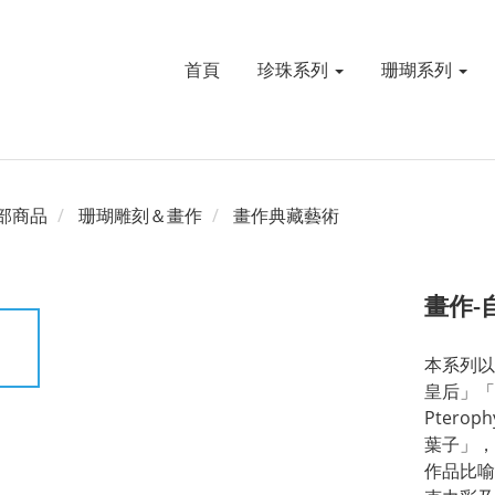
首頁
珍珠系列
珊瑚系列
部商品
珊瑚雕刻＆畫作
畫作典藏藝術
畫作-
本系列以
皇后」「
Ptero
葉子」，
作品比喻