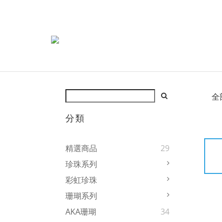
全
分類
精選商品
29
珍珠系列
彩虹珍珠
珊瑚系列
AKA珊瑚
34