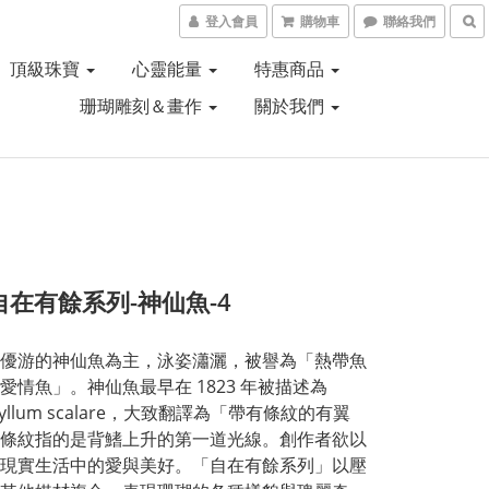
登入會員
購物車
聯絡我們
頂級珠寶
心靈能量
特惠商品
珊瑚雕刻＆畫作
關於我們
自在有餘系列-神仙魚-4
優游的神仙魚為主，泳姿瀟灑，被譽為「熱帶魚
愛情魚」。神仙魚最早在 1823 年被描述為 
phyllum scalare，大致翻譯為「帶有條紋的有翼
條紋指的是背鰭上升的第一道光線。創作者欲以
現實生活中的愛與美好。「自在有餘系列」以壓