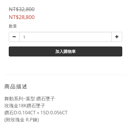
NT$32,800
NT$28,800
數量
加入購物車
商品描述
舞動系列~葉型 鑽石墜子
玫瑰金18K鑽石墜子
鑽石D:0.104CT＋15D:0.056CT
(附玫瑰金 R.P鍊)