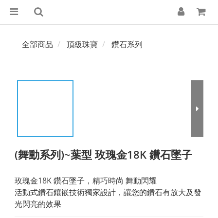
全部商品
頂級珠寶
鑽石系列
(舞動系列)~葉型 玫瑰金18K 鑽石墜子
玫瑰金18K 鑽石墜子，精巧時尚 舞動閃耀 
活動式鑽石鑲嵌技術獨家設計，讓您的鑽石有放大及發
光閃亮的效果