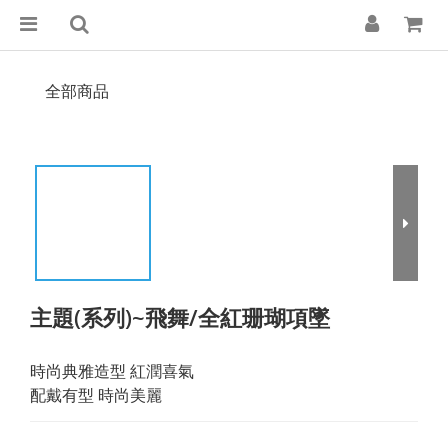
全部商品
主題(系列)~飛舞/全紅珊瑚項墜
時尚典雅造型 紅潤喜氣
配戴有型 時尚美麗