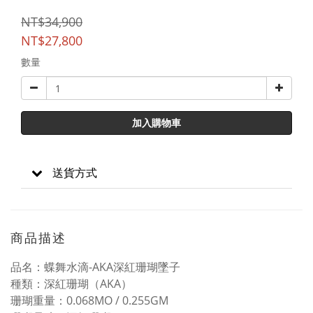
NT$34,900
NT$27,800
數量
加入購物車
送貨方式
商品描述
品名：蝶舞水滴-AKA深紅珊瑚墜子
種類：深紅珊瑚（AKA）
珊瑚重量：0.068MO / 0.255GM