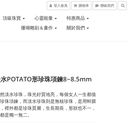
登入會員
購物車
聯絡我們
頂級珠寶
心靈能量
特惠商品
珊瑚雕刻＆畫作
關於我們
水POTATO形珍珠項鍊8~8.5mm
然淡水珍珠，珠光好質地亮，每個女人一生都值
珍珠項鍊，而淡水珍珠則是無核珍珠，是用蚌膜
，裡外都是珍珠質層，生長期長，形狀也不一，
都是獨一無二。