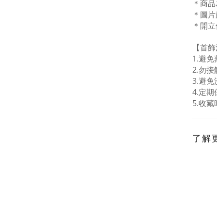
＊商品
＊圖片
＊開立
【首飾
1.
避免
2.
勿接
3.
避免
4.
定期
5.
收藏
了解