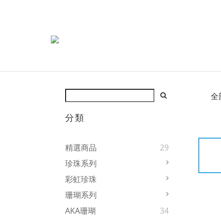
全
分類
精選商品
29
珍珠系列
彩虹珍珠
珊瑚系列
AKA珊瑚
34