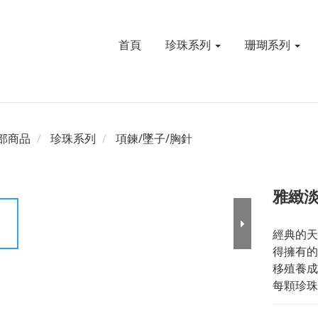
首頁
珍珠系列
珊瑚系列
部商品
珍珠系列
項鍊/墜子/胸針
雅緻淡
經典的天
得擁有的
移殖養成
每顆珍珠