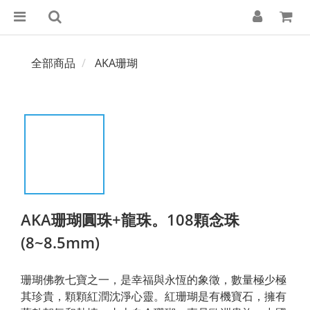
全部商品
AKA珊瑚
AKA珊瑚圓珠+龍珠。108顆念珠
(8~8.5mm)
珊瑚佛教七寶之一，是幸福與永恆的象徵，數量極少極
其珍貴，顆顆紅潤沈淨心靈。紅珊瑚是有機寶石，擁有