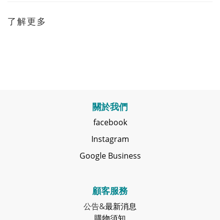
了解更多
關於我們
facebook
Instagram
Google Business
顧客服務
公告&
最新消息
購物須知