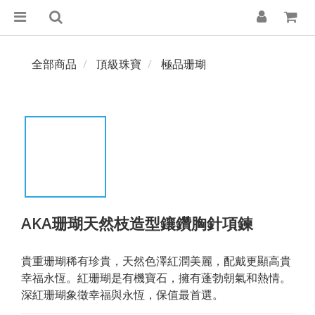
全部商品
頂級珠寶
極品珊瑚
AKA珊瑚天然枝造型鑲鑽胸針項鍊
貴重珊瑚稀有珍貴，天然色澤紅潤美麗，配戴更顯高貴
幸福永恆。紅珊瑚是有機寶石，擁有蓬勃朝氣和熱情。
深紅珊瑚象徵幸福與永恆，保值最首選。