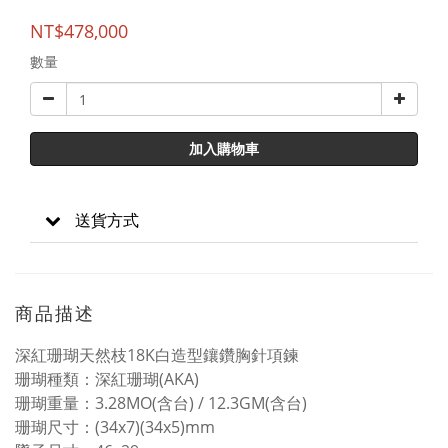
NT$478,000
數量
加入購物車
送貨方式
商品描述
深紅珊瑚天然枝18K白造型鑲鑽胸針項鍊
珊瑚種類：深紅珊瑚(AKA)
珊瑚重量：3.28MO(含台) / 12.3GM(含台)
珊瑚尺寸：(34x7)(34x5)mm