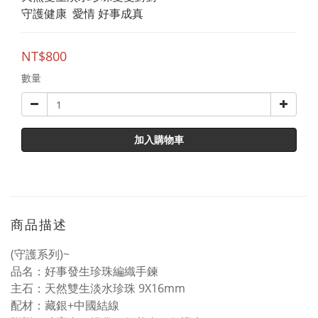
守護健康  愛情 好事成真
NT$800
數量
加入購物車
商品描述
(守護系列)~
品名：好事發生珍珠編織手鍊
主石：天然雙生淡水珍珠 9X16mm
配材：藏銀+中國結線