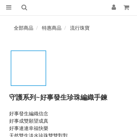
全部商品
特惠商品
流行珠寶
守護系列~好事發生珍珠編織手鍊
好事發生編織信念
好事成雙願望成真
好事連連幸福快樂
天然雙生淡水珍珠雙雙對對