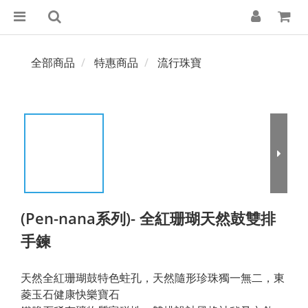
全部商品
特惠商品
流行珠寶
(Pen-nana系列)- 全紅珊瑚天然鼓雙排
手鍊
天然全紅珊瑚鼓特色蛀孔，天然隨形珍珠獨一無二，東
菱玉石健康快樂寶石