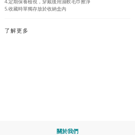
4.
定期保養檢視，穿戴後用濕軟毛巾擦淨
5.
收藏時單獨存放於收納盒內
了解更多
關於我們