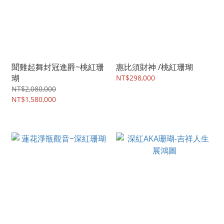
聞雞起舞封冠進爵~桃紅珊
惠比須財神 /桃紅珊瑚
瑚
NT$298,000
NT$2,080,000
NT$1,580,000