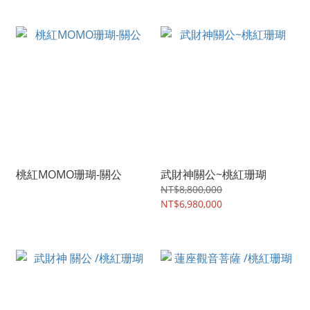
桃紅MOMO珊瑚-關公
武財神關公~桃紅珊瑚
NT$8,800,000
NT$6,980,000