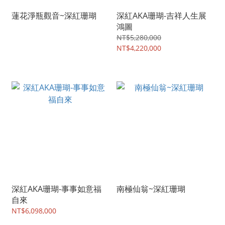
蓮花淨瓶觀音~深紅珊瑚
深紅AKA珊瑚-吉祥人生展
鴻圖
NT$5,280,000
NT$4,220,000
深紅AKA珊瑚-事事如意福
南極仙翁~深紅珊瑚
自來
NT$6,098,000