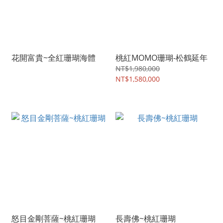
花開富貴~全紅珊瑚海體
桃紅MOMO珊瑚-松鶴延年
NT$1,980,000
NT$1,580,000
怒目金剛菩薩~桃紅珊瑚
長壽佛~桃紅珊瑚