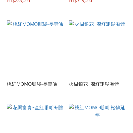
NT$288,000
NT$328,000
桃紅MOMO珊瑚-長壽佛
火樹銀花~深紅珊瑚海體