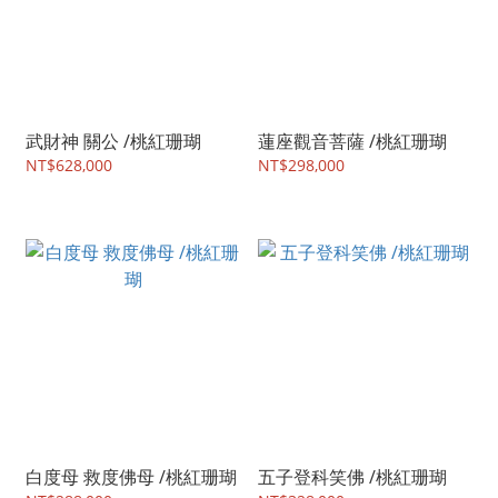
武財神 關公 /桃紅珊瑚
蓮座觀音菩薩 /桃紅珊瑚
NT$628,000
NT$298,000
白度母 救度佛母 /桃紅珊瑚
五子登科笑佛 /桃紅珊瑚