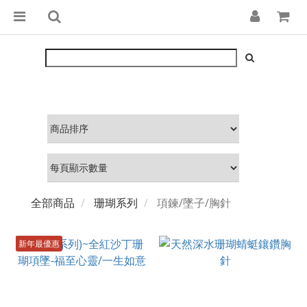
全部商品
珊瑚系列
項鍊/墜子/胸針
新年最優惠