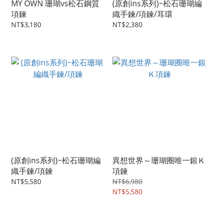
MY OWN 珊瑚vs松石鋼質
(原創ins系列)~松石珊瑚編
項鍊
織手鍊/項鍊/耳環
NT$3,180
NT$2,380
(原創ins系列)~松石珊瑚編
異想世界～珊瑚圈唯一銀Ｋ
織手鍊/項鍊
項鍊
NT$5,580
NT$6,980
NT$5,580