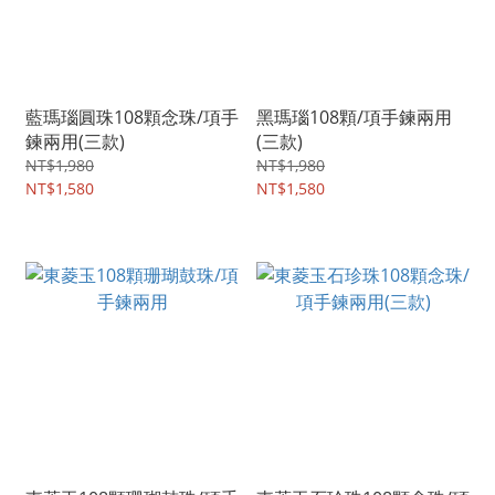
藍瑪瑙圓珠108顆念珠/項手
黑瑪瑙108顆/項手鍊兩用
鍊兩用(三款)
(三款)
NT$1,980
NT$1,980
NT$1,580
NT$1,580