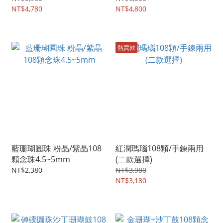
NT$4,780
NT$4,800
熱賣款
藍珊瑚圓珠 粉晶/紫晶108
紅潤瑪瑙108顆/手鍊兩用
顆念珠4.5~5mm
(二款選擇)
NT$2,380
NT$3,980
NT$3,180