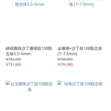
硨磲圓珠沙丁珊瑚鼓108顆
金珊瑚+沙丁鼓108顆念珠
念珠5.5~6mm
(7~7.5mm)
NT$2,280
NT$8,800
NT$1,880
NT$6,980