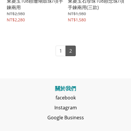
東菱玉108顆珊瑚鼓珠/項手
東菱玉石珍珠108顆念珠/項
鍊兩用
手鍊兩用(三款)
NT$2,980
NT$1,980
NT$2,280
NT$1,580
1
2
關於我們
facebook
Instagram
Google Business