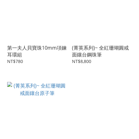
第一夫人貝寶珠10mm項鍊
(菁英系列)~ 全紅珊瑚圓戒
耳環組
面鑲台鋼珠筆
NT$780
NT$8,800