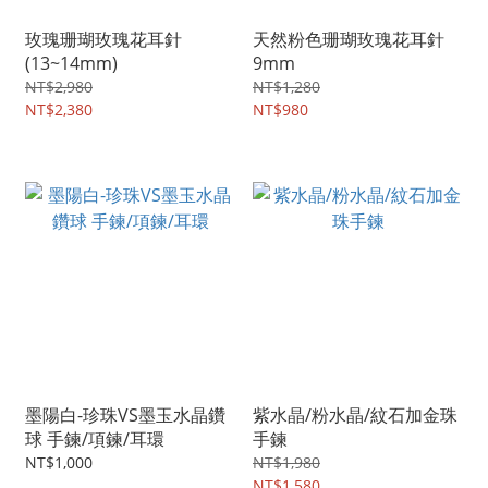
玫瑰珊瑚玫瑰花耳針
天然粉色珊瑚玫瑰花耳針
(13~14mm)
9mm
NT$2,980
NT$1,280
NT$2,380
NT$980
墨陽白-珍珠VS墨玉水晶鑽
紫水晶/粉水晶/紋石加金珠
球 手鍊/項鍊/耳環
手鍊
NT$1,000
NT$1,980
NT$1,580