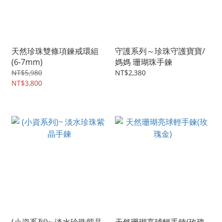
天然珍珠雙條項鍊戒環組
守護系列～珍珠守護寶寶/
(6-7mm)
媽媽 珊瑚珠手鍊
NT$5,980
NT$2,380
NT$3,800