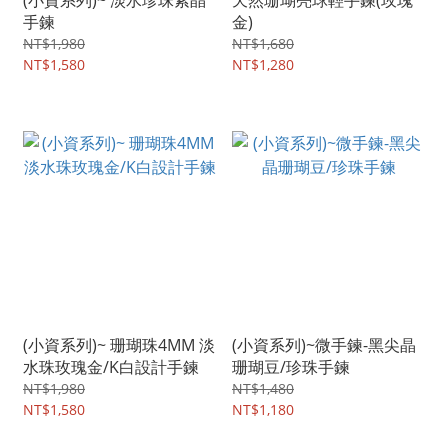
(小資系列)~ 淡水珍珠紫晶
天然珊瑚亮球輕手鍊(玫瑰
手鍊
金)
NT$1,980
NT$1,680
NT$1,580
NT$1,280
(小資系列)~ 珊瑚珠4MM 淡
(小資系列)~微手鍊-黑尖晶
水珠玫瑰金/K白設計手鍊
珊瑚豆/珍珠手鍊
NT$1,980
NT$1,480
NT$1,580
NT$1,180